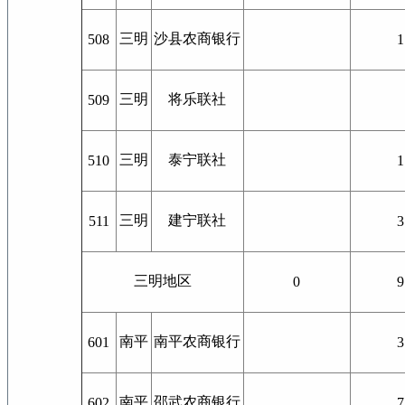
三明
沙县农商银行
508
1
三明
将乐联社
509
三明
泰宁联社
510
1
三明
建宁联社
511
3
三明地区
0
9
南平
南平农商银行
601
3
南平
邵武农商银行
602
7