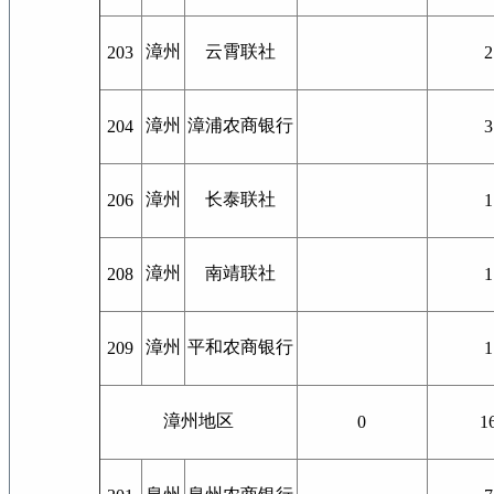
漳州
云霄联社
203
2
漳州
漳浦农商银行
204
3
漳州
长泰联社
206
1
漳州
南靖联社
208
1
漳州
平和农商银行
209
1
漳州地区
0
1