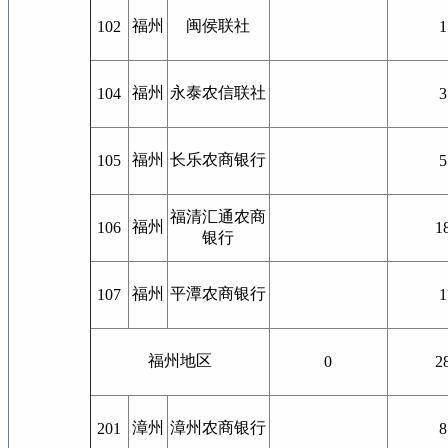
福州
闽侯联社
102
1
福州
永泰农信联社
104
3
福州
长乐农商银行
105
5
福清汇通农商
福州
106
1
银行
福州
平潭农商银行
107
1
福州地区
0
2
漳州
漳州农商银行
201
8