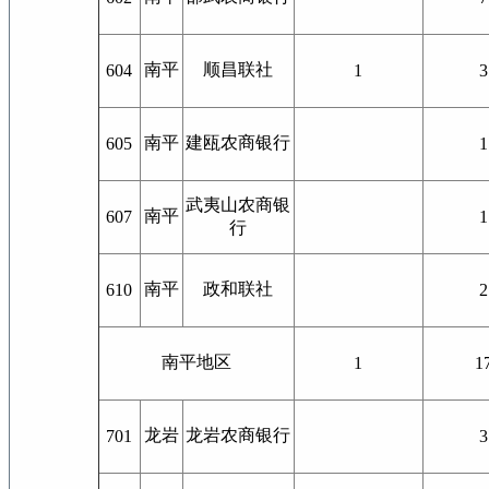
南平
顺昌联社
604
1
3
南平
建瓯农商银行
605
1
武夷山农商银
南平
607
1
行
南平
政和联社
610
2
南平地区
1
1
龙岩
龙岩农商银行
701
3