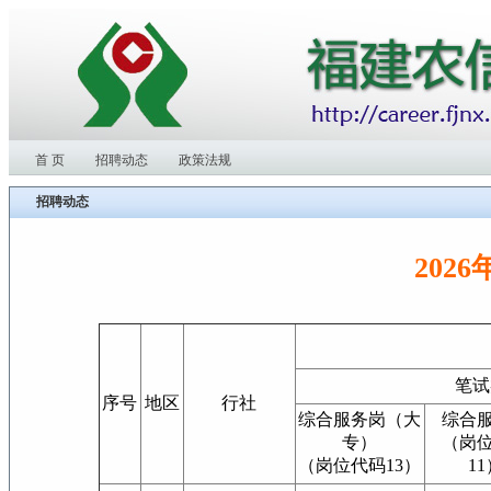
首 页
招聘动态
政策法规
招聘动态
202
笔试
序号
地区
行社
综合服务岗（大
综合
专）
（岗
（岗位代码13）
1