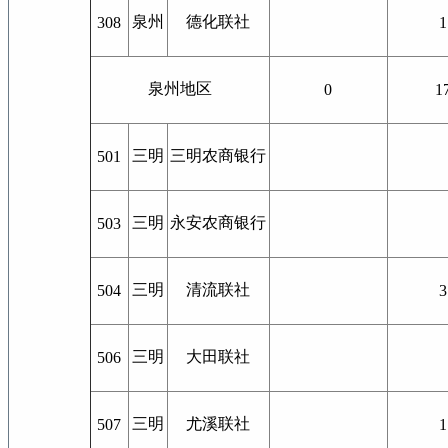
泉州
德化联社
308
1
泉州地区
0
1
三明
三明农商银行
501
三明
永安农商银行
503
三明
清流联社
504
3
三明
大田联社
506
三明
尤溪联社
507
1