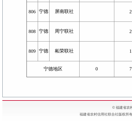
宁德
屏南联社
806
2
宁德
周宁联社
808
2
宁德
柘荣联社
809
1
宁德地区
0
7
© 福建省农村信
福建省农村信用社联合社版权所有 备案号:闽IC