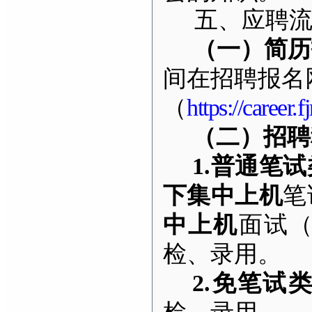
五、应聘
（一）简历
间在招聘报名
（
https://career.
（二）招聘
1.
普通笔试
下集中上机
笔
中上机
面试
检、录用。
2.
免笔试