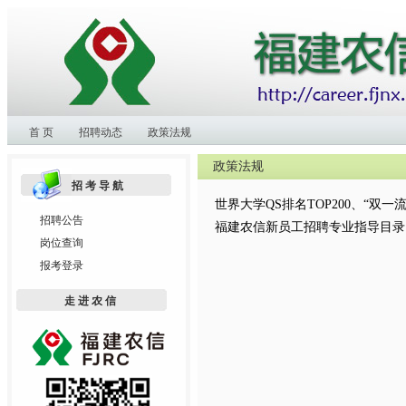
首 页
招聘动态
政策法规
政策法规
招考导航
世界大学QS排名TOP200、“双一
招聘公告
福建农信新员工招聘专业指导目录
岗位查询
报考登录
走进农信